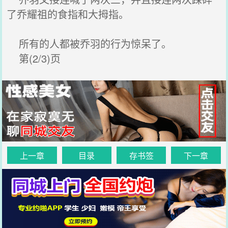
了乔耀祖的食指和大拇指。
所有的人都被乔羽的行为惊呆了。
第(2/3)页
上一章
目录
存书签
下一章