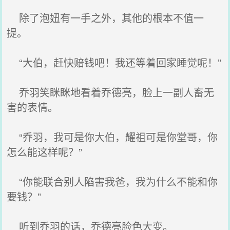
除了泡妞有一手之外，其他的根本不值一
提。
“大伯，赶快赔钱吧！我还等着回家睡觉呢！”
乔羽笑眯眯地看着乔德亮，脸上一副人畜无
害的表情。
“乔羽，我可是你大伯，耀祖可是你堂哥，你
怎么能这样呢？”
“你能联合别人陷害我爸，我为什么不能和你
要钱？”
听到乔羽的话，乔德亮脸色大变。