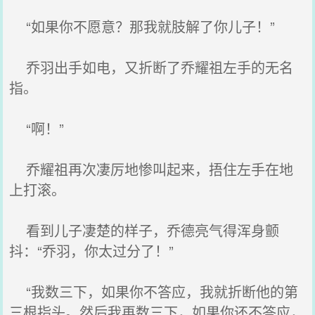
“如果你不愿意？那我就肢解了你儿子！”
乔羽出手如电，又折断了乔耀祖左手的无名
指。
“啊！”
乔耀祖再次凄厉地惨叫起来，捂住左手在地
上打滚。
看到儿子凄楚的样子，乔德亮气得浑身颤
抖：“乔羽，你太过分了！”
“我数三下，如果你不答应，我就折断他的第
三根指头。然后我再数三下，如果你还不答应，