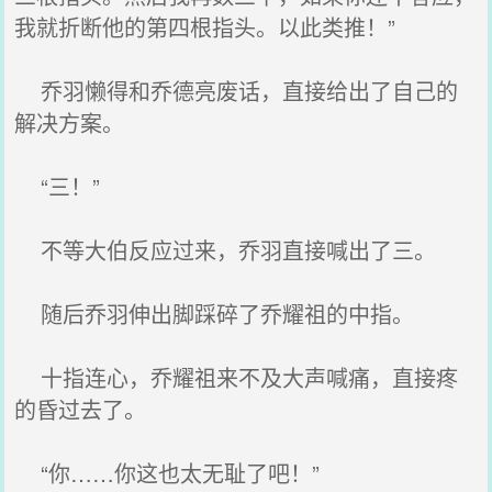
我就折断他的第四根指头。以此类推！”
乔羽懒得和乔德亮废话，直接给出了自己的
解决方案。
“三！”
不等大伯反应过来，乔羽直接喊出了三。
随后乔羽伸出脚踩碎了乔耀祖的中指。
十指连心，乔耀祖来不及大声喊痛，直接疼
的昏过去了。
“你……你这也太无耻了吧！”