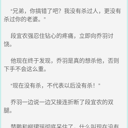
“兄弟，你搞错了吧？我没有杀过人，更没有
杀过你的老婆。”
段宜农强忍住钻心的疼痛，立即向乔羽讨
饶。
他现在终于发现，乔羽是真的想杀他，否则
下手不会这么重。
“现在没有杀，不代表以后没有杀！”
乔羽一边说一边又接连折断了段宜农的双
腿。
楚鹏和柳珺瑶彻底呆住了，什么叫现在没有