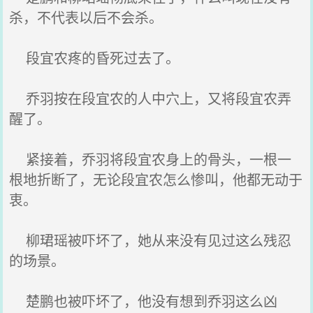
杀，不代表以后不会杀。
段宜农疼的昏死过去了。
乔羽按在段宜农的人中穴上，又将段宜农弄
醒了。
紧接着，乔羽将段宜农身上的骨头，一根一
根地折断了，无论段宜农怎么惨叫，他都无动于
衷。
柳珺瑶被吓坏了，她从来没有见过这么残忍
的场景。
楚鹏也被吓坏了，他没有想到乔羽这么凶