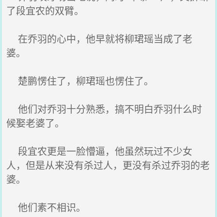
了段宜农的双臂。
在乔羽的心中，他早就将柳珺瑶当成了老
婆。
楚鹏愣住了，柳珺瑶也愣住了。
他们对乔羽十分熟悉，搞不明白乔羽什么时
候娶老婆了。
段宜农更是一脸懵逼，他虽然玩过不少女
人，但是从来没有杀过人，更没有杀过乔羽的老
婆。
他们素不相识。