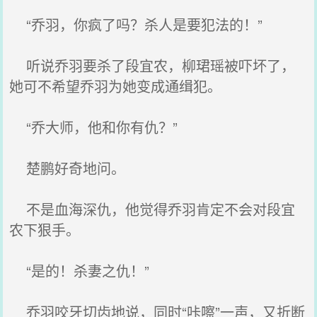
“乔羽，你疯了吗？杀人是要犯法的！”
听说乔羽要杀了段宜农，柳珺瑶被吓坏了，
她可不希望乔羽为她变成通缉犯。
“乔大师，他和你有仇？”
楚鹏好奇地问。
不是血海深仇，他觉得乔羽肯定不会对段宜
农下狠手。
“是的！杀妻之仇！”
乔羽咬牙切齿地说，同时“咔嚓”一声，又折断