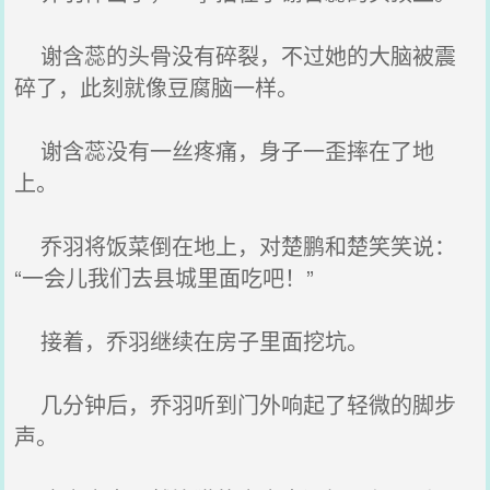
谢含蕊的头骨没有碎裂，不过她的大脑被震
碎了，此刻就像豆腐脑一样。
谢含蕊没有一丝疼痛，身子一歪摔在了地
上。
乔羽将饭菜倒在地上，对楚鹏和楚笑笑说：
“一会儿我们去县城里面吃吧！”
接着，乔羽继续在房子里面挖坑。
几分钟后，乔羽听到门外响起了轻微的脚步
声。