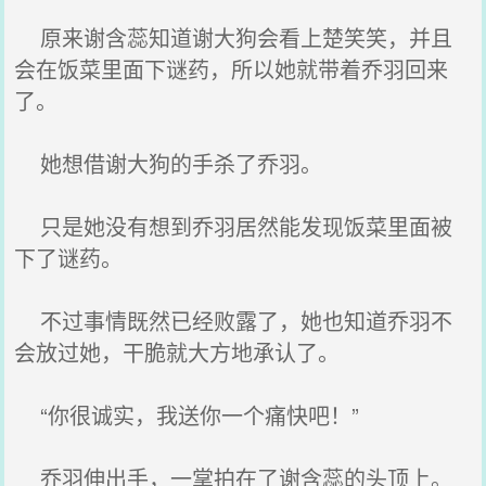
原来谢含蕊知道谢大狗会看上楚笑笑，并且
会在饭菜里面下谜药，所以她就带着乔羽回来
了。
她想借谢大狗的手杀了乔羽。
只是她没有想到乔羽居然能发现饭菜里面被
下了谜药。
不过事情既然已经败露了，她也知道乔羽不
会放过她，干脆就大方地承认了。
“你很诚实，我送你一个痛快吧！”
乔羽伸出手，一掌拍在了谢含蕊的头顶上。