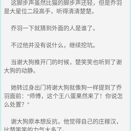
这脚步声虽然比猫的脚步声还轻，但是乔羽
是大星位二段高手，听得清清楚楚。
乔羽一下就猜到外面的人是谁了。
不过他并没有说什么，继续挖坑。
当谢大狗推开门的时候，楚笑笑也听到了谢
大狗的动静。
她转过身出门将谢大狗就像狗一样提到了乔
羽面前：“师傅，这个王八蛋果然来了！你说怎
么处置？”
谢大狗原本想反抗，他觉得自己的庄稼汉，
比楚笑笑的力气大多了。