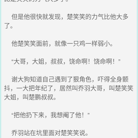
但是他很快就发现，楚笑笑的力气比他大多
了。
他楚笑笑面前，就像一只鸡一样弱小。
“大哥，大姐，叔叔，饶命啊！饶命啊！”
谢大狗知道自己遇到了狠角色，吓得全身颤
抖，一大把年纪了，居然叫乔羽大哥，叫楚笑笑
大姐，叫楚鹏叔叔。
“把他扔下来，我想阉了他！”
乔羽站在坑里面对楚笑笑说。