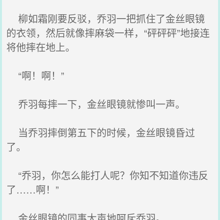
柳如霜刚要反驳，乔羽一把抓住了金丝眼镜
的衣领，然后就像摔麻袋一样，“砰砰砰”地接连
将他摔在地上。
“啊！啊！”
乔羽每摔一下，金丝眼镜就惨叫一声。
当乔羽摔倒第五下的时候，金丝眼镜昏过
了。
“乔羽，你怎么能打人呢？你知不知道你违反
了……啊！”
金丝眼镜的同事大声地呵斥乔羽。