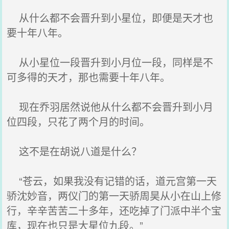
从什么都不会晋升到小星位，即便是天才也
要十年八年。
从小星位一段晋升到小月位一段，同样是不
可多得的天才，那也需要十年八年。
现在乔羽居然说他从什么都不会晋升到小月
位四段，只花了两个月的时间。
这不是在胡说八道是什么？
“苍云，如果我没有记错的话，道元宫第一天
骄沈妙音，两仪门的第一天骄周昊从小在山上修
行，辛辛苦苦二十多年，还吃掉了门派中半个宝
库，现在也只是大星位九段。”