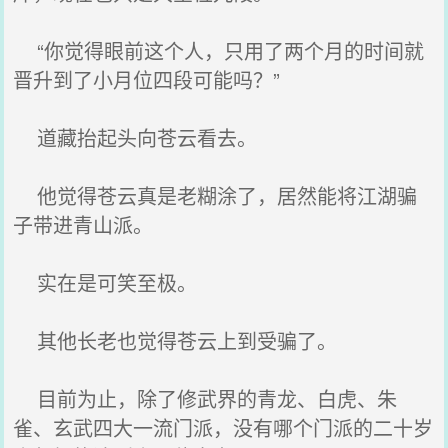
“你觉得眼前这个人，只用了两个月的时间就
晋升到了小月位四段可能吗？”
道藏抬起头向苍云看去。
他觉得苍云真是老糊涂了，居然能将江湖骗
子带进青山派。
实在是可笑至极。
其他长老也觉得苍云上到受骗了。
目前为止，除了修武界的青龙、白虎、朱
雀、玄武四大一流门派，没有哪个门派的二十岁