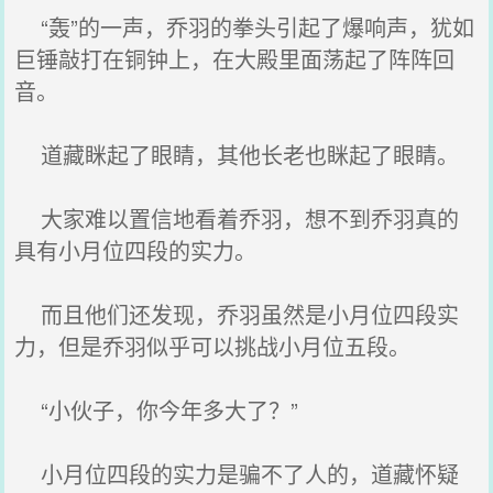
“轰”的一声，乔羽的拳头引起了爆响声，犹如
巨锤敲打在铜钟上，在大殿里面荡起了阵阵回
音。
道藏眯起了眼睛，其他长老也眯起了眼睛。
大家难以置信地看着乔羽，想不到乔羽真的
具有小月位四段的实力。
而且他们还发现，乔羽虽然是小月位四段实
力，但是乔羽似乎可以挑战小月位五段。
“小伙子，你今年多大了？”
小月位四段的实力是骗不了人的，道藏怀疑