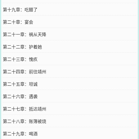
第十九章：吃醋了
第二十章：宴会
第二十一章：祸从天降
第二十二章：护着她
第二十三章：愧疚
第二十四章：前往靖州
第二十五章：坦诚
第二十六章：遇袭
第二十七章：抵达靖州
第二十八章：账簿被烧
第二十九章：喝酒