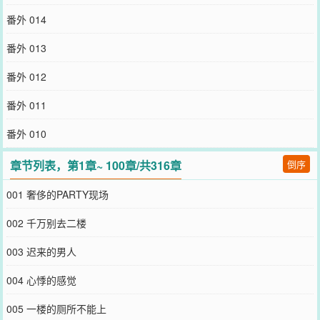
番外 014
番外 013
番外 012
番外 011
番外 010
章节列表，第1章~ 100章/共316章
倒序
001 奢侈的PARTY现场
002 千万别去二楼
003 迟来的男人
004 心悸的感觉
005 一楼的厕所不能上