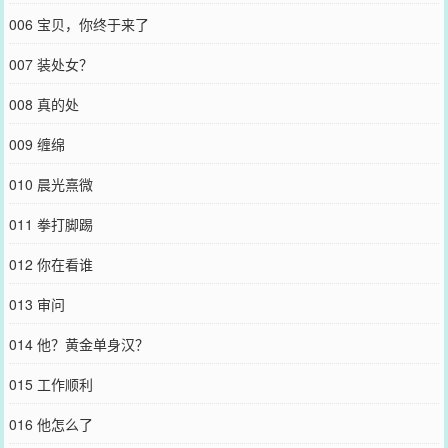
006 宝贝，你终于来了
007 装处女？
008 真的处
009 缠绵
010 晨光熹微
011 拳打脚踢
012 你在看谁
013 审问
014 他？黄金单身汉？
015 工作顺利
016 他怎么了