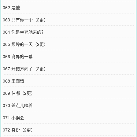
062 是他
063 只有你一个（2更）
064 你是坐奔驰来的？
065 烦躁的一天（2更）
066 诡异的一幕
067 开错方向了（2更）
068 里面请
069 住哪（2更）
070 差点儿噎着
071 小误会
072 身份（2更）