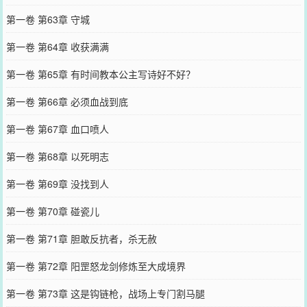
第一卷 第63章 守城
第一卷 第64章 收获满满
第一卷 第65章 有时间教本公主写诗好不好？
第一卷 第66章 必须血战到底
第一卷 第67章 血口喷人
第一卷 第68章 以死明志
第一卷 第69章 没找到人
第一卷 第70章 碰瓷儿
第一卷 第71章 胆敢反抗者，杀无赦
第一卷 第72章 阳罡怒龙剑修炼至大成境界
第一卷 第73章 这是钩链枪，战场上专门割马腿