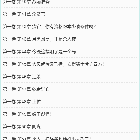
第一卷 第40章 战前准备
第一卷 第41章 杀贪官
第一卷 第42章 贪官，你有资格跟本少谈条件吗？
第一卷 第43章 月黑风高，正是杀人夜！
第一卷 第44章 今晚这摆明了是一个局
第一卷 第45章 大风起兮云飞扬，安得猛士兮守四方！
第一卷 第46章 追杀
第一卷 第47章 乾帝逃亡
第一卷 第48章 上位
第一卷 第49章 嫂子彪悍！
第一卷 第50章 阴谋
第一卷 第51章 来人，把洛筝也给推出去砍了！