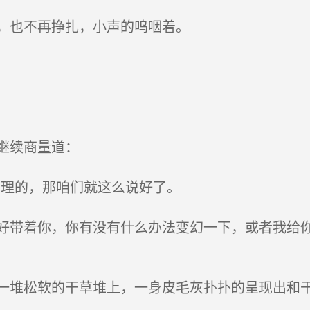
，也不再挣扎，小声的呜咽着。
继续商量道：
理的，那咱们就这么说好了。
带着你，你有没有什么办法变幻一下，或者我给你
堆松软的干草堆上，一身皮毛灰扑扑的呈现出和干