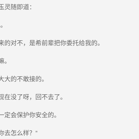
玉灵随即道：
。
来的对不，是希前辈把你委托给我的。
嘛。
大大的不敢接的。
现在没了呀，回不去了。
一定会保护你安全的。
去怎么样？”