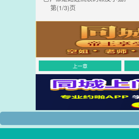
第(1/3)页
上一章