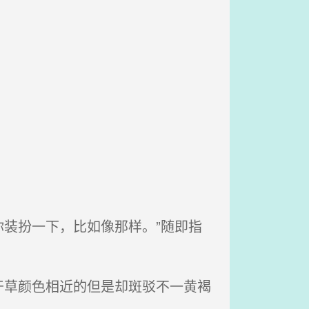
装扮一下，比如像那样。”随即指
草颜色相近的但是却斑驳不一黄褐