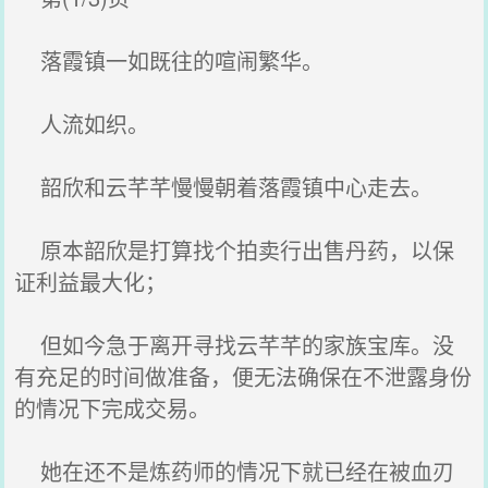
落霞镇一如既往的喧闹繁华。
人流如织。
韶欣和云芊芊慢慢朝着落霞镇中心走去。
原本韶欣是打算找个拍卖行出售丹药，以保
证利益最大化；
但如今急于离开寻找云芊芊的家族宝库。没
有充足的时间做准备，便无法确保在不泄露身份
的情况下完成交易。
她在还不是炼药师的情况下就已经在被血刃