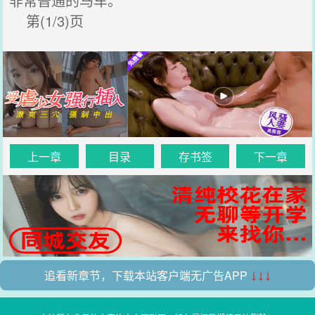
非常普通的马车。
第(1/3)页
上一章
目录
存书签
下一章
追看新章节，下载本站客户端无广告APP
↓↓↓