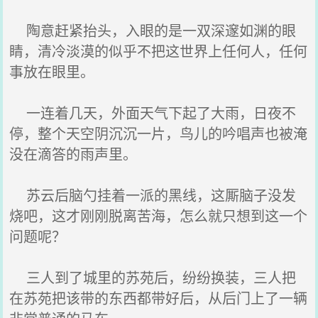
陶意赶紧抬头，入眼的是一双深邃如渊的眼
睛，清冷淡漠的似乎不把这世界上任何人，任何
事放在眼里。
一连着几天，外面天气下起了大雨，日夜不
停，整个天空阴沉沉一片，鸟儿的吟唱声也被淹
没在滴答的雨声里。
苏云后脑勺挂着一派的黑线，这厮脑子没发
烧吧，这才刚刚脱离苦海，怎么就只想到这一个
问题呢？
三人到了城里的苏苑后，纷纷换装，三人把
在苏苑把该带的东西都带好后，从后门上了一辆